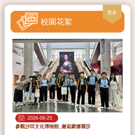
行政長官卓越教學獎
更多
校園花絮
2026-06-25
參觀沙田文化博物館_邂逅蒙娜麗莎