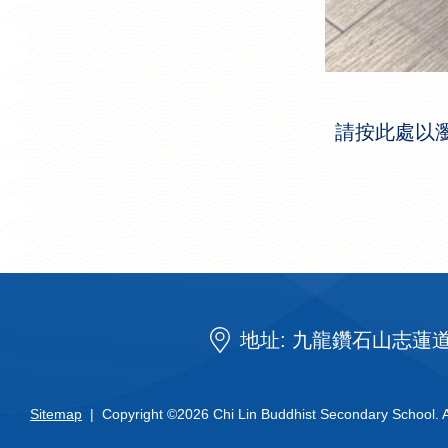
請按此處以
地址: 九龍鑽石山志蓮道 
Sitemap
| Copyright ©
2026 Chi Lin Buddhist Secondary School. Al