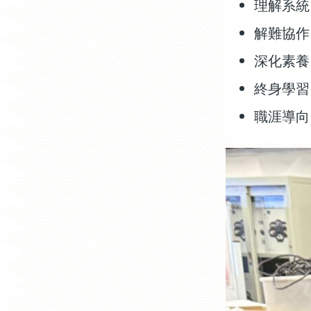
理解系統
解難協作
深化素養
終身學習
職涯導向