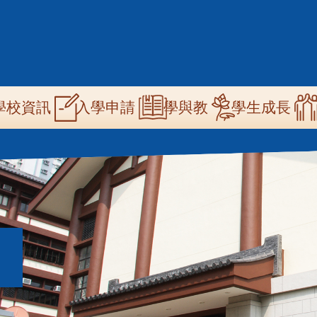
n
學校資訊
學與教
學生成長
入學申請
igation