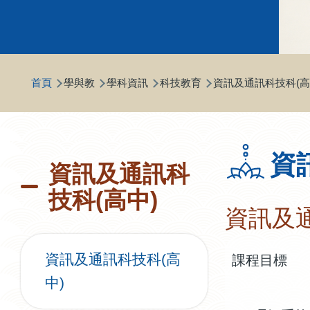
導
首頁
學與教
學科資訊
科技教育
資訊及通訊科技科(高
航
連
結
資
資訊及通訊科
技科(高中)
資訊及
課程目標
資訊及通訊科技科(高
中)