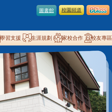
校園頻道
圖書館
學習支援
生涯規劃
家校合作
校友專區