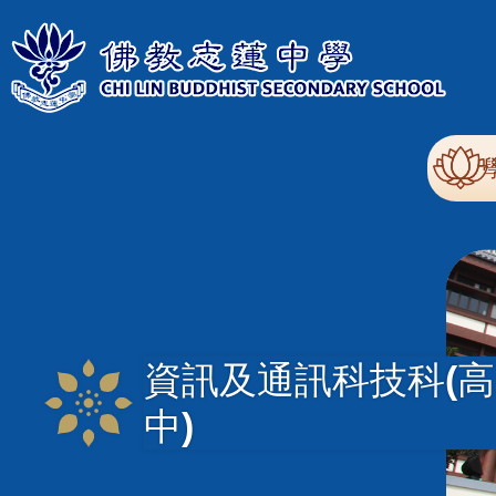
移至主內容
Mai
nav
資訊及通訊科技科(高
中)