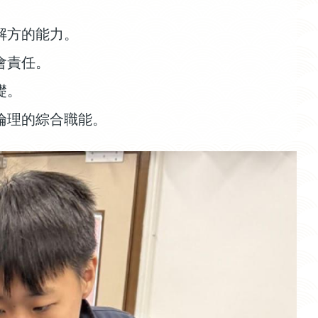
解方的能力。
會責任。
礎。
倫理的綜合職能。