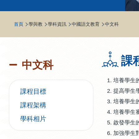
導
首頁
學與教
學科資訊
中國語文教育
中文科
航
連
結
課
中文科
培養學生
課程目標
提高學生
培養學生
課程架構
培養學生
學科相片
啟發學生
加強學生