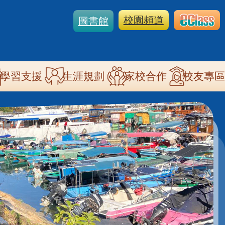
校園頻道
圖書館
學習支援
生涯規劃
家校合作
校友專區