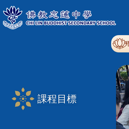
移至主內容
Mai
nav
課程目標