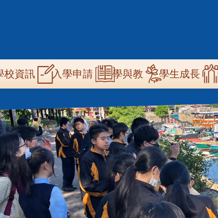
n
學校資訊
學與教
學生成長
入學申請
igation