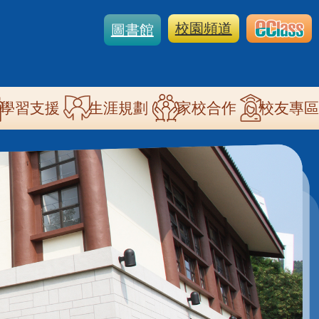
校園頻道
圖書館
學習支援
生涯規劃
家校合作
校友專區