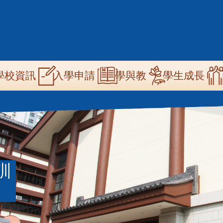
n
學校資訊
學與教
學生成長
入學申請
igation
訓