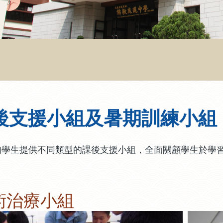
後支援小組及暑期訓練小組
的學生提供不同類型的課後支援小組，全面關顧學生於學
術治療小組