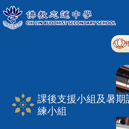
移至主內容
Mai
nav
課後支援小組及暑期
練小組