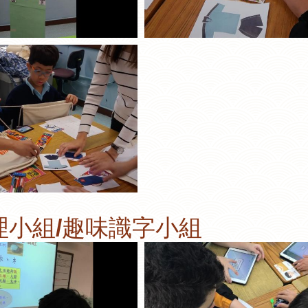
理小組/趣味識字小組