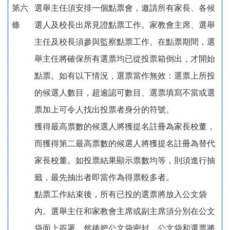
第六
選舉主任須安排一個點票會，邀請所有家長、各候
條
選人及校長出席見證點票工作。家教會主席、選舉
主任及校長須參與監察點票工作。在點票期間，選
舉主任將確保所有選票均已從投票箱倒出，才開始
點票。如有以下情況，選票當作無效：選票上所投
的候選人數目，超逾認可數目、選票填寫不當或選
票加上可令人找出投票者身分的符號。
獲得最高票數的候選人將獲提名註冊為家長校董，
而獲得第二最高票數的候選人將獲提名註冊為替代
家長校董。如投票結果顯示票數均等，則須進行抽
籤，最先抽出者即當作為得票較多者。
點票工作結束後，所有已投的選票將放入公文袋
內。選舉主任和家教會主席或副主席須分別在公文
袋面上簽署，然後把公文袋密封。公文袋和選票將