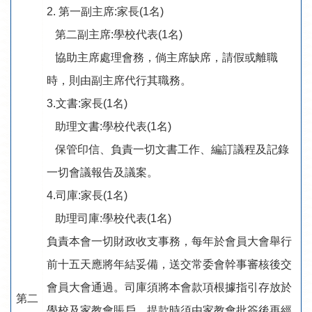
2. 第一副主席:家長(1名)
第二副主席:學校代表(1名)
協助主席處理會務，倘主席缺席，請假或離職
時，則由副主席代行其職務。
3.文書:家長(1名)
助理文書:學校代表(1名)
保管印信、負責一切文書工作、編訂議程及記錄
一切會議報告及議案。
4.司庫:家長(1名)
助理司庫:學校代表(1名)
負責本會一切財政收支事務，每年於會員大會舉行
前十五天應將年結妥備，送交常委會幹事審核後交
會員大會通過。司庫須將本會款項根據指引存放於
第二
學校及家教會賬戶，提款時須由家教會批簽後再經