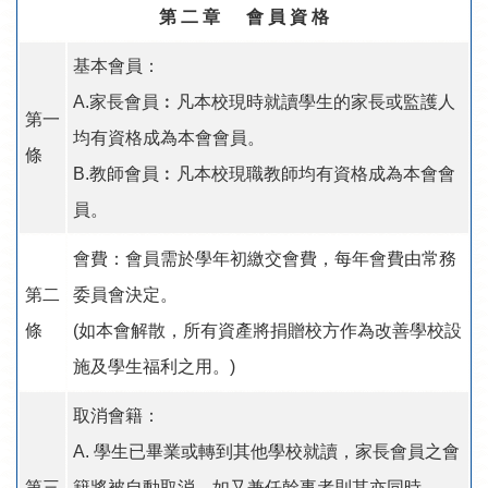
第 二 章 會 員 資 格
基本會員：
A.家長會員︰凡本校現時就讀學生的家長或監護人
第一
均有資格成為本會會員。
條
B.教師會員︰凡本校現職教師均有資格成為本會會
員。
會費：會員需於學年初繳交會費，每年會費由常務
第二
委員會決定。
條
(如本會解散，所有資產將捐贈校方作為改善學校設
施及學生福利之用。)
取消會籍：
A. 學生已畢業或轉到其他學校就讀，家長會員之會
第三
籍將被自動取消，如又兼任幹事者則其亦同時