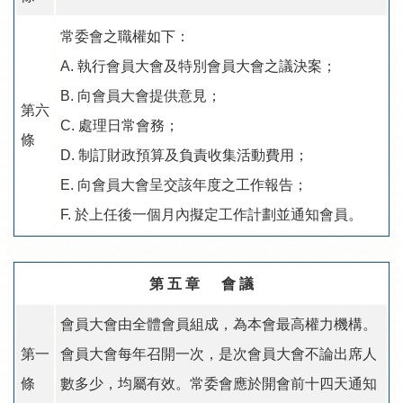
常委會之職權如下：
A. 執行會員大會及特別會員大會之議決案；
B. 向會員大會提供意見；
第六
C. 處理日常會務；
條
D. 制訂財政預算及負責收集活動費用；
E. 向會員大會呈交該年度之工作報告；
F. 於上任後一個月內擬定工作計劃並通知會員。
第 五 章 會 議
會員大會由全體會員組成，為本會最高權力機構。
第一
會員大會每年召開一次，是次會員大會不論出席人
條
數多少，均屬有效。常委會應於開會前十四天通知