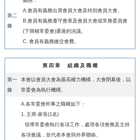
義務：
A.會員有義務出席會員大會及特別會員大會。
第二
B.會員有義務遵守會章及會員大會或常務委員會
條
(下簡稱常委會)通過的決議。
C. 會員有義務繳交會費。
第 四 章 組 織 及 職 權
第一
本會以會員大會為最高權力機構，大會閉幕後，以
條
常委會為執行機構。
A.各常委會幹事之職權如下：
1. 主席-家長(1名)
領導常委會執行各項工作，處理各項會務及主持
各項會議，並代表本會與外界聯絡。