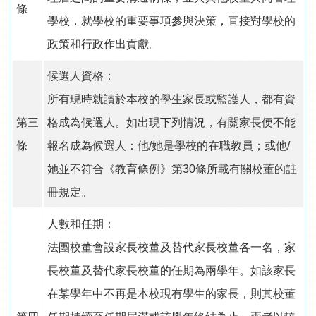
條
學校，就學校的重要事項參與決策，直接對學校的
政策和行政作出貢獻。
候選人資格：
所有現時就讀於本校的學生家長或監護人，都有資
第三
格成為候選人。如出現下列情況，有關家長便不能
條
報名成為候選人：他/她是學校的在職教員；或他/
她並不符合《教育條例》第30條所載有關校董的註
冊規定。
人數和任期：
法團校董會設家長校董及替代家長校董各一名，家
長校董及替代家長校董的任期為兩學年。如該家長
在某學年中不再是本校現有學生的家長，則其校董