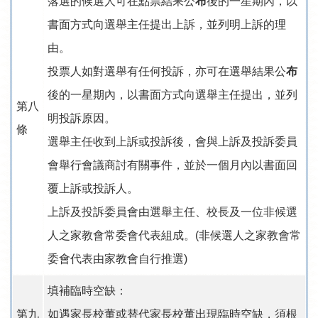
落選的候選人可在點票結果公
布
後的一星期內，以
書面方式向選舉主任提出上訴，並列明上訴的理
由。
投票人如對選舉有任何投訴，亦可在選舉結果公
布
後的一星期內，以書面方式向選舉主任提出，並列
第八
明投訴原因。
條
選舉主任收到上訴或投訴後，會與上訴及投訴委員
會舉行會議商討有關事件，並於一個月內以書面回
覆上訴或投訴人。
上訴及投訴委員會由選舉主任、校長及一位非候選
人之家教會常委會代表組成。(非候選人之家教會常
委會代表由家教會自行推選)
填補臨時空缺：
第九
如遇家長校董或替代家長校董出現臨時空缺，須根