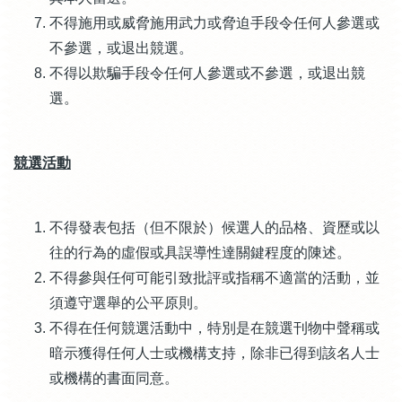
不得施用或威脅施用武力或脅迫手段令任何人參選或
不參選，或退出競選。
不得以欺騙手段令任何人參選或不參選，或退出競
選。
競選活動
不得發表包括（但不限於）候選人的品格、資歷或以
往的行為的虛假或具誤導性達關鍵程度的陳述。
不得參與任何可能引致批評或指稱不適當的活動，並
須遵守選舉的公平原則。
不得在任何競選活動中，特別是在競選刊物中聲稱或
暗示獲得任何人士或機構支持，除非已得到該名人士
或機構的書面同意。