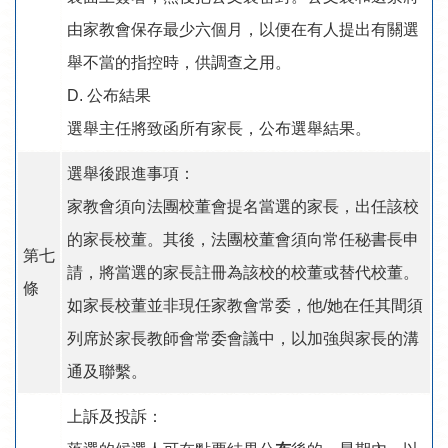
由家教會保存最少六個月，以便在有人提出有關選
舉不當的指控時，供調查之用。
D. 公布結果
選舉主任將致函所有家長，公布選舉結果。
選舉後跟進事項：
家教會須向法團校董會提名當選的家長，出任該校
的家長校董。其後，法團校董會須向常任秘書長申
第七
請，將當選的家長註冊為該校的校董或替代校董。
條
如家長校董並非現任家教會常委，他/她在任其間須
列席於家長教師會常委會議中，以加強與家長的溝
通及聯繫。
上訴及投訴：