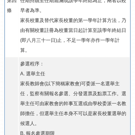
第四
任期持續至任期屆滿或該學年終結為止，兩者以較
條
早者為準。
家長校董及替代家長校董的第一學年計算方法，乃
由有關校董註冊為校董當日起計算至該學年終結日
(即八月三十一日)止，不足一學年亦作一學年計
算。
參選程序：
A. 選舉主任
家長教師會(以下簡稱家教會)可委派一名選舉主
任，監察有關報名參選、分發選票及點票工作。選
舉主任可由家教會的幹事互選或由學校委派一名教
師擔任，但選舉主任本身不可以是家長校董選舉的
候選人。
B. 報名參選期限