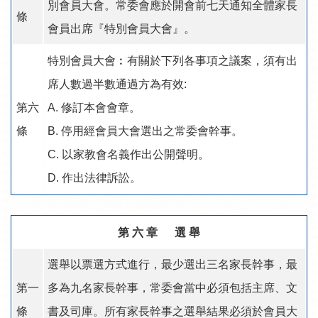
別會員大會。常委會應於開會前七天通知全體家長
條
會員出席『特別會員大會』。
特別會員大會︰有關於下列各事項之議案，須有出
席人數過半數通過方為有效:
第六
A. 修訂本會會章。
條
B. 停用經會員大會選出之常委會幹事。
C. 以家教會名義作出公開聲明。
D. 作出法律訴訟。
第 六 章 選 舉
選舉以票選方式進行，最少選出三名家長幹事，最
第一
多為九名家長幹事，常委會當中必須包括主席、文
條
書及司庫。所有家長幹事之選舉結果必須於會員大