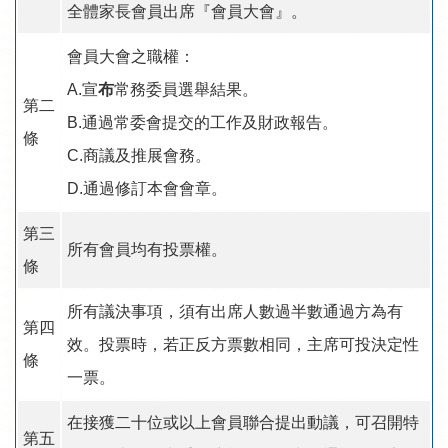
全體家長會員出席『會員大會』。
會員大會之職權：
A.宣
布
常務委員選舉結果。
第二
B.通過常委會提交的工作及財政報告。
條
C.商議及推展會務。
D.通過修訂本會會章。
第三
所有會員均有投票權。
條
所有議決事項，須有出席人數過半數通過方為有
第四
效。投票時，若正反方票數相同，主席可投決定性
條
一票。
在接獲二十位或以上會員聯合提出動議，可召開特
第五