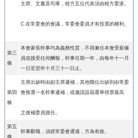
主席、文書及司庫，校方五位代表須由校方委派。
C.在常委會的會議，常委會委員才有投票的權利。
本會家長幹事均為義務性質，不得兼任本會受薪僱
第三
員或接受任何酬報，幹事任期一年，由每年十一月
條
一日至翌年十月三十一日止。
主席出缺時由副主席遞補，其他職位出缺則由常委
第四
會推選一名幹事遞補，或邀請該屆選舉得票最高
條
之後補委員接任。
第五
幹事辭職，須經常委會通過，方為有效。
條