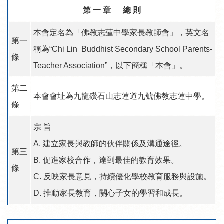
第 一 章 總 則
本會定名為「佛教志蓮中學家長教師會」，英文名
第一
稱為“Chi Lin Buddhist Secondary School Parents-
條
Teacher Association”，以下簡稱「本會」。
第二
本會會址為九龍鑽石山志蓮道九號佛教志蓮中學。
條
宗 旨
A. 建立家長與教師的伙伴關係及溝通途徑。
第三
B. 促進家校合作，達到最佳的教育效果。
條
C. 反映家長意見，持續優化學校教育服務與設施。
D. 推動家長教育，關心子女的學習和成長。