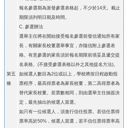
報名參選期為派發參選表格起，不少於14天。截止
期限須列明日期及時間。
C. 參選辦法
選舉主任將在開始接受報名參選前發信通知所有家
長，有關家長校董選舉事宜，亦隨信附上參選表
格。有意參選的家長須於報名期限前填妥及遞交提
名表格。(不接受參選表格以外之其他提名方法)。
第五
如候選人數目為2位或以上，學校將按日程啟動投
條
票程序，最高得票者為家長校董，第二高得票者為
替代家長校董。若票數相同，則由選舉主任抽簽決
定，最先抽出的候選人當選。
如只有一位候選人，須進行信任投票。若信任票得
票率高於50%，候選人當選，若不信任票得票率高