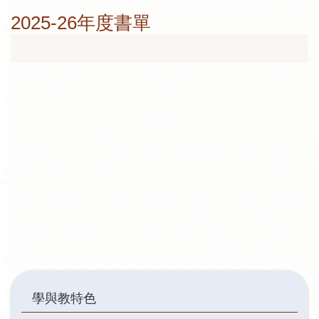
2025-26年度書單
Main
學與教特色
navigation