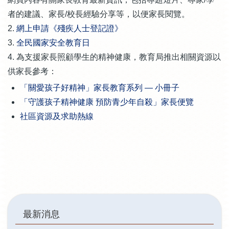
者的建議、家長/校長經驗分享等，以便家長閱覽。
2.
網上申請《殘疾人士登記證》
3.
全民國家安全教育日
4. 為支援家長照顧學生的精神健康，教育局推出相關資源以
供家長參考：
「關愛孩子好精神」家長教育系列 — 小冊子
「守護孩子精神健康 預防青少年自殺」家長便覽
社區資源及求助熱線
Main
最新消息
navigation