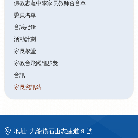
佛教志蓮中學家長教師會會章
委員名單
會議紀錄
活動計劃
家長學堂
家教會飛躍進步獎
會訊
家長資訊站
地址: 九龍鑽石山志蓮道 9 號