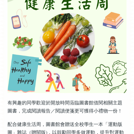
有興趣的同學歡迎於開放時間蒞臨圖書館借閱相關主題
圖書，完成閱讀報告／閱讀便箋更可獲得小禮物一份！
配合健康生活周，圖書館會贈送全校學生一本「運動版
圖」雜誌（贈閱版)，以鼓勵同學多做運動，提升對運動