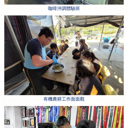
咖啡沖調體驗班
有機農耕工作面面觀