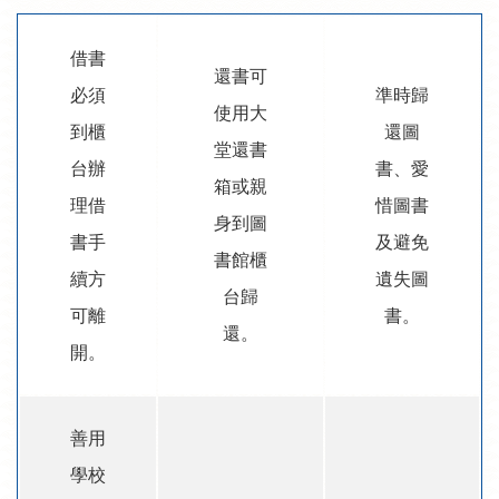
借書
還書可
必須
準時歸
使用大
到櫃
還圖
堂還書
台辦
書、愛
箱或親
理借
惜圖書
身到圖
書手
及避免
書館櫃
續方
遺失圖
台歸
可離
書。
還。
開。
善用
學校