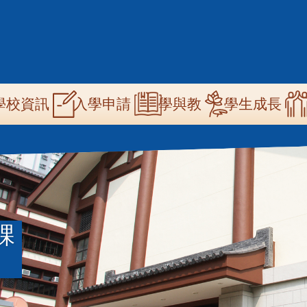
n
學校資訊
學與教
學生成長
入學申請
igation
課