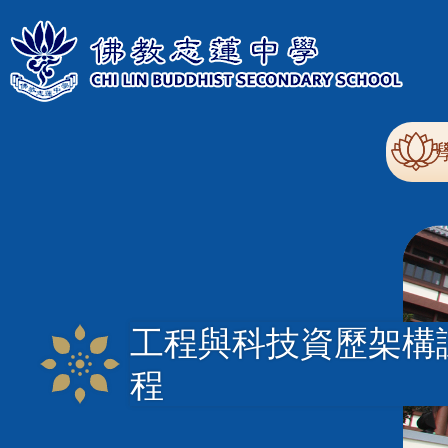
移至主內容
Mai
nav
工程與科技資歷架構
程