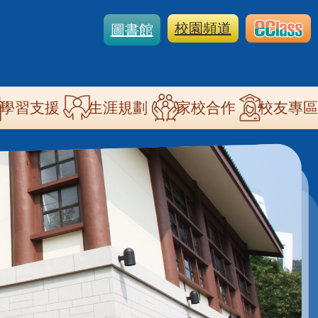
校園頻道
圖書館
學習支援
生涯規劃
家校合作
校友專區