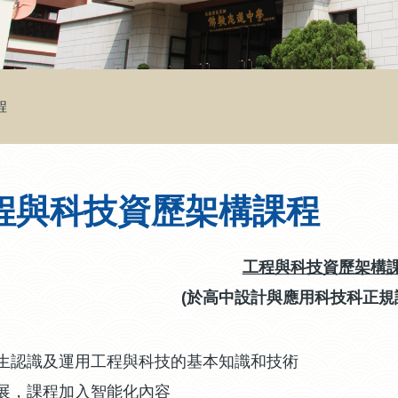
程
程與科技資歷架構課程
工程與科技資歷架構
(於高中設計與應用科技科正規
生認識及運用工程與科技的基本知識和技術
展，課程加入
智能化內容