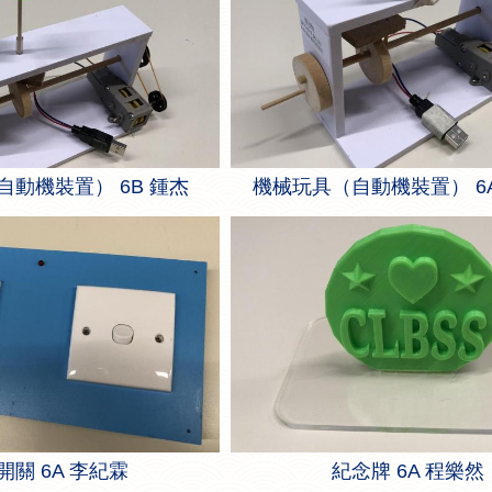
動機裝置） 6B 鍾杰
機械玩具（自動機裝置） 6
開關 6A 李紀霖
紀念牌 6A 程樂然