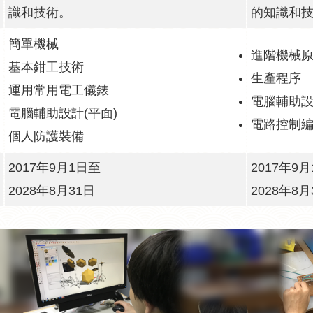
識和技術。
的知識和
簡單機械
進階機械
基本鉗工技術
生產程序
運用常用電工儀錶
電腦輔助設
電腦輔助設計(平面)
電路控制
個人防護裝備
2017年9月1日至
2017年9
2028年8月31日
2028年8月