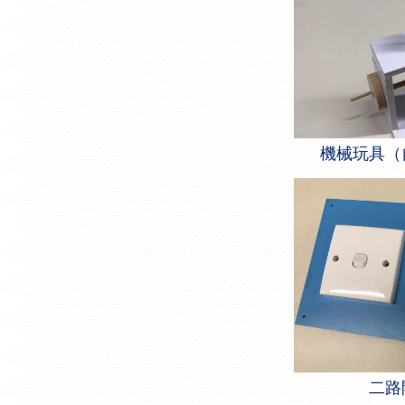
機械玩具（自
二路