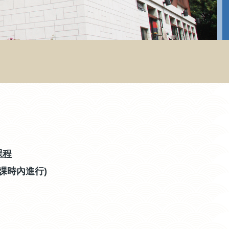
課程
課時內進行)