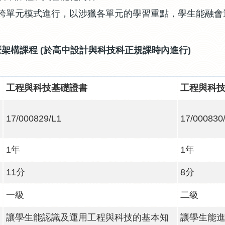
跨單元模式進行，以涉獵各單元的學習重點，學生能融會
架構課程 (於高中設計與科技科正規課時內進行)
工程與科技基礎證書
工程與科
17/000829/L1
17/000830
1年
1年
11分
8分
一級
二級
讓學生能認識及運用工程與科技的基本知
讓學生能