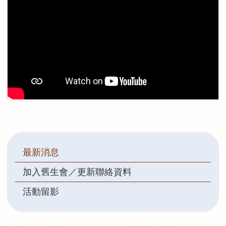
Main
最新消息
navigation
加入舊生會／更新聯絡資料
活動留影