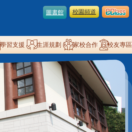
校園頻道
圖書館
學習支援
生涯規劃
家校合作
校友專區