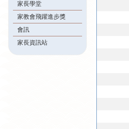
家長學堂
家教會飛躍進步獎
會訊
家長資訊站