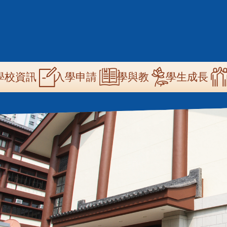
n
學校資訊
學與教
學生成長
入學申請
igation