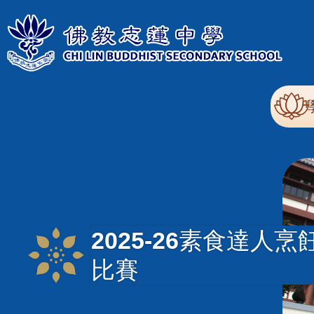
移至主內容
Mai
nav
2025-26素食達人烹
比賽