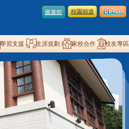
校園頻道
圖書館
學習支援
生涯規劃
家校合作
校友專區