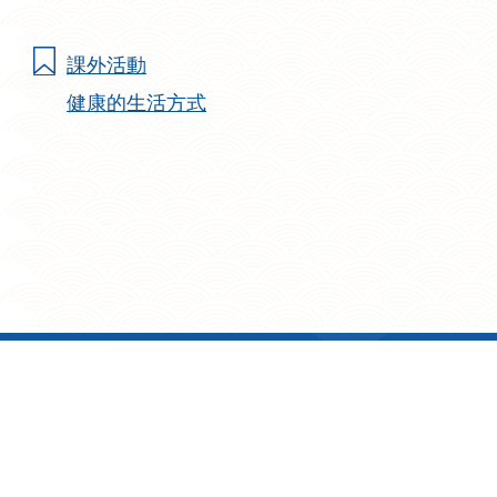
課外活動
健康的生活方式
地址: 九龍鑽石山志蓮道 
Sitemap
| Copyright ©
2026 Chi Lin Buddhist Secondary School. Al