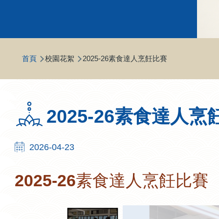
導
首頁
校園花絮
2025-26素食達人烹飪比賽
航
連
結
2025-26素食達人
2026-04-23
2025-26素食達人烹飪比賽