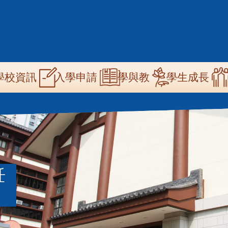
n
學校資訊
學與教
學生成長
入學申請
igation
飪