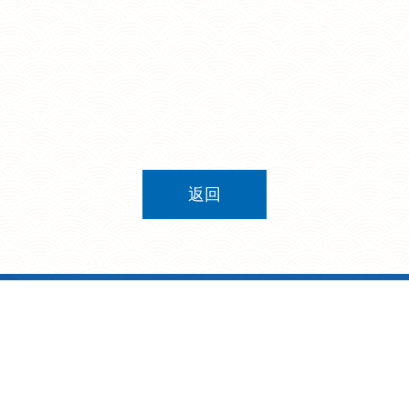
返回
9 號
電話: 2321 8511
傳真: 2321 2776
l rights reserved.