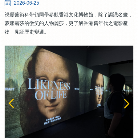
2026-06-25
視覺藝術科帶領同學參觀香港文化博物館，除了認識名畫，
蒙娜麗莎的微笑的人物麗莎，更了解香港舊年代之電影產
物，見証歷史變遷。