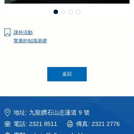
課外活動
寬廣的知識基礎
返回
地址: 九龍鑽石山志蓮道 9 號
電話: 2321 8511
傳真: 2321 2776