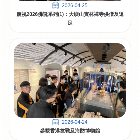
2026-04-25
慶祝2026佛誕系列(1)：大嶼山寶林禪寺供僧及遠
足
2026-04-24
參觀香港抗戰及海防博物館