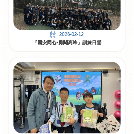
2026-02-12
『國安同心•勇闖高峰』訓練日營