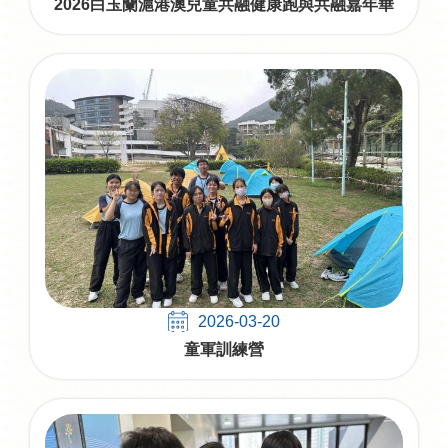
2026白玉蘭滬港澳兒童共融健康跑與共融嘉年華
2026-03-20
童軍訓練營