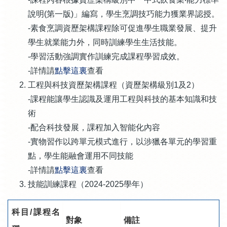
說明(第一版)」編寫，學生烹調技巧能力獲業界認授。
-素食烹調資歷架構課程除可促進學生職業發展、提升
學生就業能力外，同時訓練學生生活技能。
-學習活動強調實作訓練完成課程學習成效。
-詳情請
點擊這裏
查看
工程與科技資歷架構課程（資歷架構級別1及2）
-課程能讓學生認識及運用工程與科技的基本知識和技
術
-配合科技發展，課程加入智能化內容
-實物習作以跨單元模式進行，以涉獵各單元的學習重
點，學生能融會運用不同技能
-詳情請
點擊這裏
查看
技能訓練課程（2024-2025學年）
科目/課程名
對象
備註