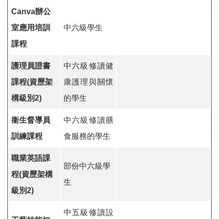
Canva辦公
室應用培訓
中六級學生
課程
護理員證書
中六級修讀健
課程(資歷架
康護理與關懷
構級別2)
的學生
衞生督導員
中六級修讀膳
訓練課程
食服務的學生
職業英語課
部份中六級學
程(資歷架構
生
級別2)
中五級修讀設