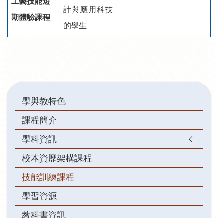
工藝技能短
計與應用科技
期體驗課程
的學生
Main
學與教特色
navigation
課程簡介
學科資訊
校本資歷架構課程
技能訓練課程
學習資源
教科書資訊