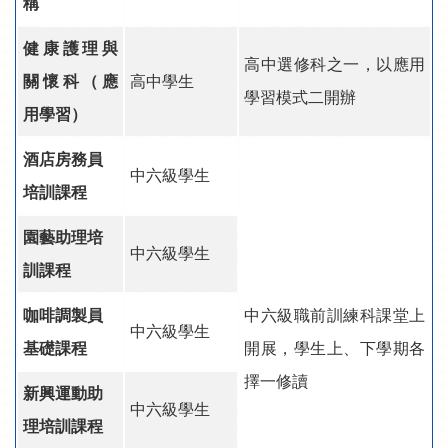
稱
健康護理與
高中選修科之一，以應用
關懷科（應
高中學生
學習模式二開辦
用學習）
酒店房務員
中六級學生
培訓課程
園藝助理培
中六級學生
訓課程
咖啡調製員
中六級職前訓練科課堂上
中六級學生
基礎課程
開展，學生上、下學期各
擇一修讀
新興運動助
中六級學生
理培訓課程