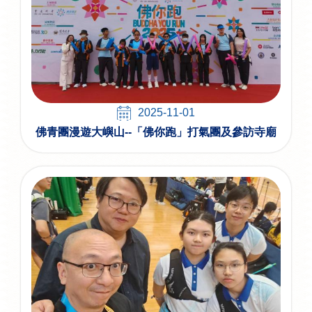
2025-11-01
佛青團漫遊大嶼山--「佛你跑」打氣團及參訪寺廟