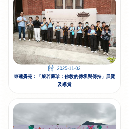
2025-11-02
東蓮覺苑：「般若藏珍：佛教的傳承與傳持」展覽
及導賞