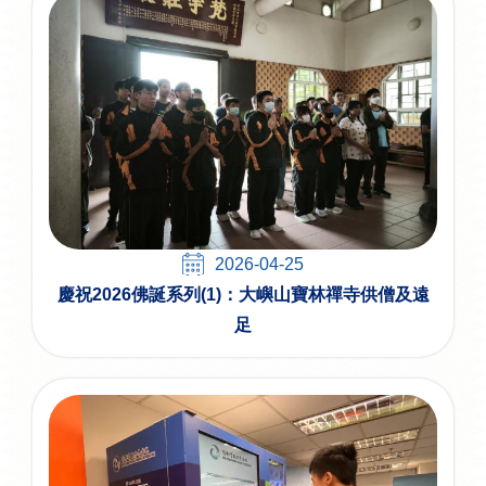
2026-04-25
慶祝2026佛誕系列(1)：大嶼山寶林禪寺供僧及遠
足