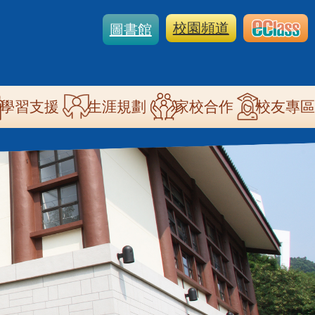
校園頻道
圖書館
學習支援
生涯規劃
家校合作
校友專區