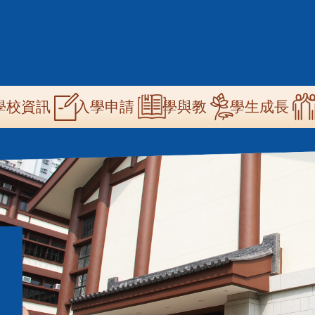
n
學校資訊
學與教
學生成長
入學申請
igation