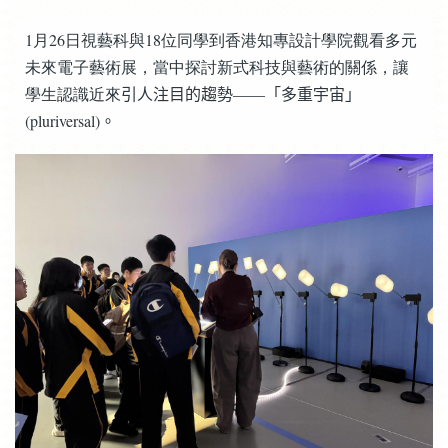
1月26日視藝科與18位同學到香港知專設計學院觀看多元
未來電子藝術展，當中探討新式科技與藝術的關係，讓
學生認識近來
引人注目的趨勢——「多重宇宙」
(pluriversal)
。