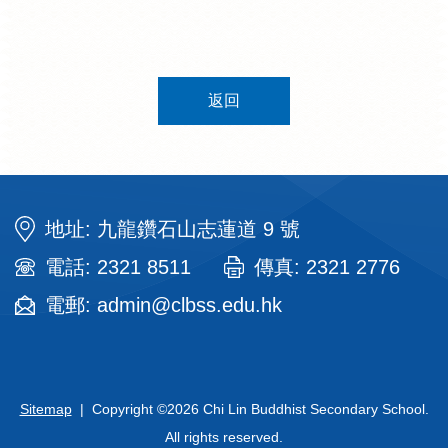
返回
地址: 九龍鑽石山志蓮道 9 號
電話: 2321 8511
傳真: 2321 2776
電郵: admin@clbss.edu.hk
Sitemap
| Copyright ©
2026 Chi Lin Buddhist Secondary School.
All rights reserved.