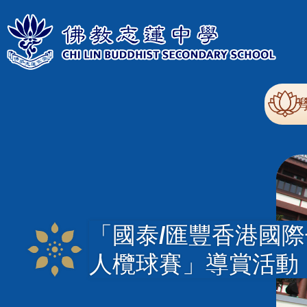
移至主內容
Mai
nav
「國泰/匯豐香港國際
人欖球賽」導賞活動