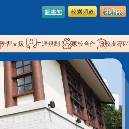
校園頻道
圖書館
學習支援
生涯規劃
家校合作
校友專區