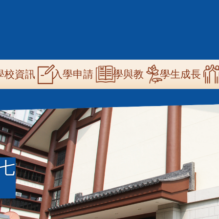
n
學校資訊
學與教
學生成長
入學申請
igation
七