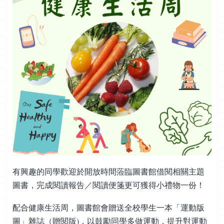
有興趣的同學歡迎於開放時間蒞臨圖書館借閱相關主題
圖書，完成閱讀報告／閱讀便箋更可獲得小禮物一份！
配合健康生活周，圖書館會贈送全校學生一本「運動版
圖」雜誌（贈閱版)，以鼓勵同學多做運動，提升對運動